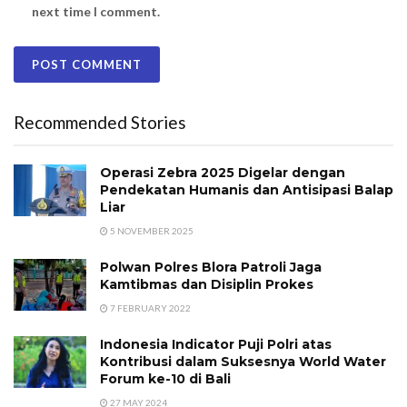
next time I comment.
Recommended Stories
Operasi Zebra 2025 Digelar dengan
Pendekatan Humanis dan Antisipasi Balap
Liar
5 NOVEMBER 2025
Polwan Polres Blora Patroli Jaga
Kamtibmas dan Disiplin Prokes
7 FEBRUARY 2022
Indonesia Indicator Puji Polri atas
Kontribusi dalam Suksesnya World Water
Forum ke-10 di Bali
27 MAY 2024