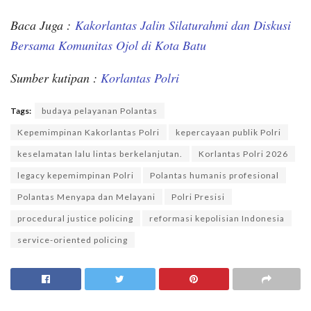
Baca Juga :
Kakorlantas Jalin Silaturahmi dan Diskusi
Bersama Komunitas Ojol di Kota Batu
Sumber kutipan :
Korlantas Polri
Tags:
budaya pelayanan Polantas
Kepemimpinan Kakorlantas Polri
kepercayaan publik Polri
keselamatan lalu lintas berkelanjutan.
Korlantas Polri 2026
legacy kepemimpinan Polri
Polantas humanis profesional
Polantas Menyapa dan Melayani
Polri Presisi
procedural justice policing
reformasi kepolisian Indonesia
service-oriented policing