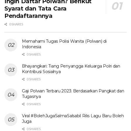
Ingin Daftar Polwan? Berikut
Syarat dan Tata Cara
Pendaftarannya
0 SHARES
Memahami Tugas Polisi Wanita (Polwan) di
Indonesia
0 SHARES
Bhayangkari: Tiang Penyangga Keluarga Polri dan
Kontribusi Sosialnya
0 SHARES
Gaji Polwan Terbaru 2023: Berdasarkan Pangkat dan
Tugasnya
0 SHARES
Viral #BolehJugaSalmaSalsabil Rilis Lagu Baru Boleh
Juga
0 SHARES