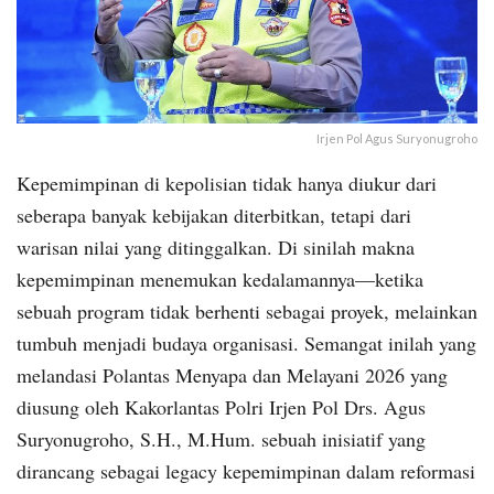
Irjen Pol Agus Suryonugroho
Kepemimpinan di kepolisian tidak hanya diukur dari
seberapa banyak kebijakan diterbitkan, tetapi dari
warisan nilai yang ditinggalkan. Di sinilah makna
kepemimpinan menemukan kedalamannya—ketika
sebuah program tidak berhenti sebagai proyek, melainkan
tumbuh menjadi budaya organisasi. Semangat inilah yang
melandasi Polantas Menyapa dan Melayani 2026 yang
diusung oleh Kakorlantas Polri Irjen Pol Drs. Agus
Suryonugroho, S.H., M.Hum. sebuah inisiatif yang
dirancang sebagai legacy kepemimpinan dalam reformasi