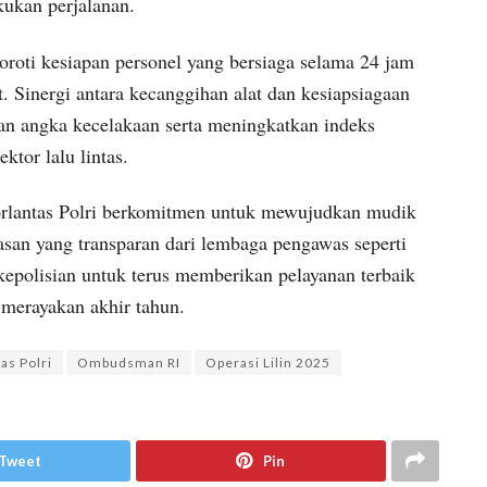
kukan perjalanan.
roti kesiapan personel yang bersiaga selama 24 jam
. Sinergi antara kecanggihan alat dan kesiapsiagaan
n angka kecelakaan serta meningkatkan indeks
ktor lalu lintas.
Korlantas Polri berkomitmen untuk mewujudkan mudik
asan yang transparan dari lembaga pengawas seperti
polisian untuk terus memberikan pelayanan terbaik
 merayakan akhir tahun.
s Polri
Ombudsman RI
Operasi Lilin 2025
Tweet
Pin