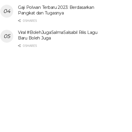
Gaji Polwan Terbaru 2023: Berdasarkan
Pangkat dan Tugasnya
0 SHARES
Viral #BolehJugaSalmaSalsabil Rilis Lagu
Baru Boleh Juga
0 SHARES