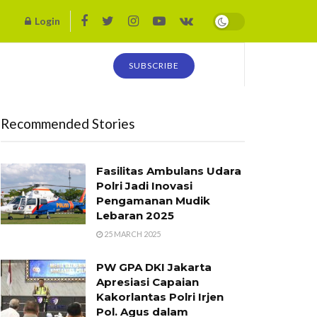
Login
SUBSCRIBE
Recommended Stories
Fasilitas Ambulans Udara
Polri Jadi Inovasi
Pengamanan Mudik
Lebaran 2025
25 MARCH 2025
PW GPA DKI Jakarta
Apresiasi Capaian
Kakorlantas Polri Irjen
Pol. Agus dalam