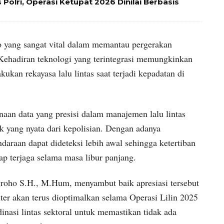
Polri, Operasi Ketupat 2026 Dinilai Berbasis
do yang sangat vital dalam memantau pergerakan
l. Kehadiran teknologi yang terintegrasi memungkinkan
kan rekayasa lalu lintas saat terjadi kepadatan di
n data yang presisi dalam manajemen lalu lintas
 yang nyata dari kepolisian. Dengan adanya
araan dapat dideteksi lebih awal sehingga ketertiban
p terjaga selama masa libur panjang.
groho S.H., M.Hum, menyambut baik apresiasi tersebut
r akan terus dioptimalkan selama Operasi Lilin 2025
nasi lintas sektoral untuk memastikan tidak ada