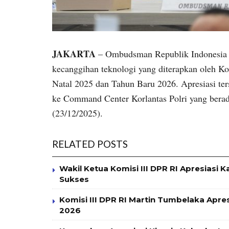
JAKARTA
– Ombudsman Republik Indonesia m
kecanggihan teknologi yang diterapkan oleh Ko
Natal 2025 dan Tahun Baru 2026. Apresiasi te
ke Command Center Korlantas Polri yang bera
(23/12/2025).
RELATED POSTS
Wakil Ketua Komisi III DPR RI Apresiasi K
Sukses
Komisi III DPR RI Martin Tumbelaka Apres
2026