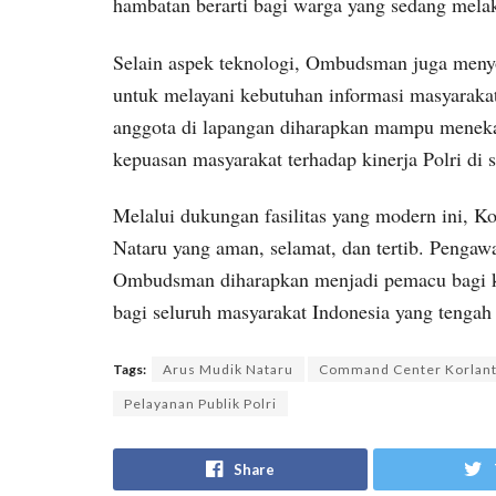
hambatan berarti bagi warga yang sedang mela
Selain aspek teknologi, Ombudsman juga menyo
untuk melayani kebutuhan informasi masyarakat
anggota di lapangan diharapkan mampu meneka
kepuasan masyarakat terhadap kinerja Polri di se
Melalui dukungan fasilitas yang modern ini, 
Nataru yang aman, selamat, dan tertib. Pengaw
Ombudsman diharapkan menjadi pemacu bagi ke
bagi seluruh masyarakat Indonesia yang tengah
Tags:
Arus Mudik Nataru
Command Center Korlanta
Pelayanan Publik Polri
Share