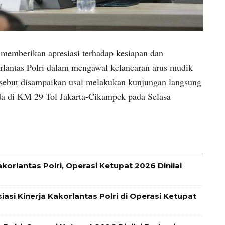
emberikan apresiasi terhadap kesiapan dan
rlantas Polri dalam mengawal kelancaran arus mudik
rsebut disampaikan usai melakukan kunjungan langsung
da di KM 29 Tol Jakarta-Cikampek pada Selasa
akorlantas Polri, Operasi Ketupat 2026 Dinilai
iasi Kinerja Kakorlantas Polri di Operasi Ketupat