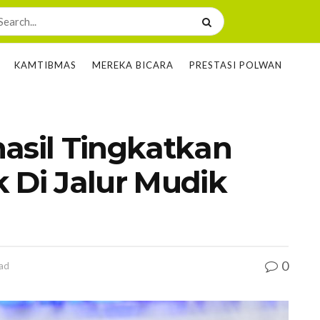
KAMTIBMAS
MEREKA BICARA
PRESTASI POLWAN
asil Tingkatkan
 Di Jalur Mudik
0
ead