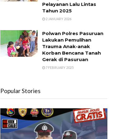
Pelayanan Lalu Lintas
Tahun 2025
2 JANUARY 2026
Polwan Polres Pasuruan
Lakukan Pemulihan
Trauma Anak-anak
Korban Bencana Tanah
Gerak di Pasuruan
7 FEBRUARY 2025
Popular Stories