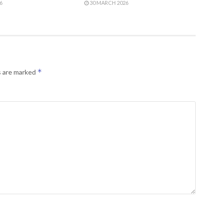
6
30 MARCH 2026
*
s are marked