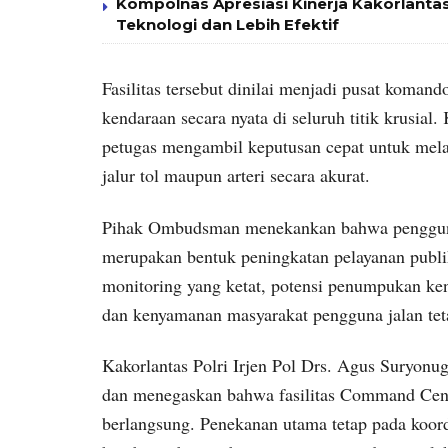
Kompolnas Apresiasi Kinerja Kakorlantas 
Teknologi dan Lebih Efektif
Fasilitas tersebut dinilai menjadi pusat koman
kendaraan secara nyata di seluruh titik krusia
petugas mengambil keputusan cepat untuk melaku
jalur tol maupun arteri secara akurat.
Pihak Ombudsman menekankan bahwa penggunaa
merupakan bentuk peningkatan pelayanan publik
monitoring yang ketat, potensi penumpukan kend
dan kenyamanan masyarakat pengguna jalan teta
Kakorlantas Polri Irjen Pol Drs. Agus Suryonu
dan menegaskan bahwa fasilitas Command Cente
berlangsung. Penekanan utama tetap pada koordi