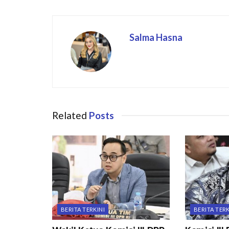
Salma Hasna
Related
Posts
BERITA TERKINI
BERITA TERK