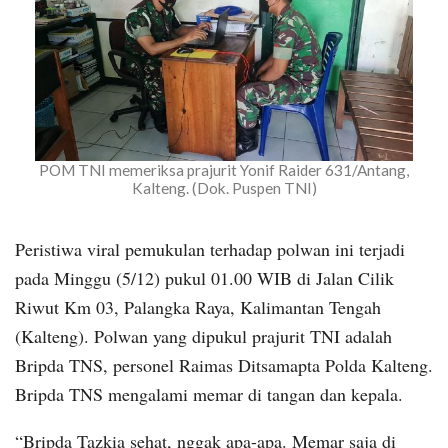
POM TNI memeriksa prajurit Yonif Raider 631/Antang,
Kalteng. (Dok. Puspen TNI)
Peristiwa viral pemukulan terhadap polwan ini terjadi
pada Minggu (5/12) pukul 01.00 WIB di Jalan Cilik
Riwut Km 03, Palangka Raya, Kalimantan Tengah
(Kalteng). Polwan yang dipukul prajurit TNI adalah
Bripda TNS, personel Raimas Ditsamapta Polda Kalteng.
Bripda TNS mengalami memar di tangan dan kepala.
“Bripda Tazkia sehat, nggak apa-apa. Memar saja di