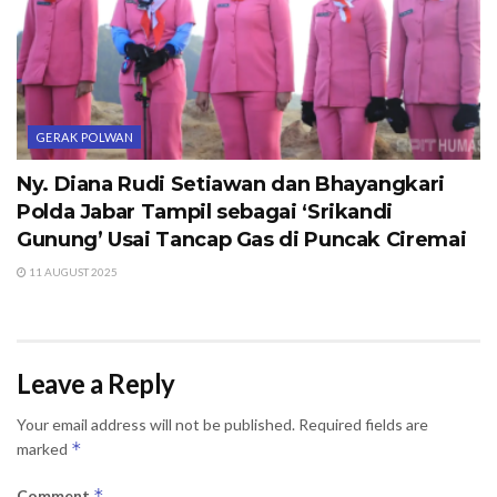
GERAK POLWAN
Ny. Diana Rudi Setiawan dan Bhayangkari
Polda Jabar Tampil sebagai ‘Srikandi
Gunung’ Usai Tancap Gas di Puncak Ciremai
11 AUGUST 2025
Leave a Reply
Your email address will not be published.
Required fields are
*
marked
*
Comment