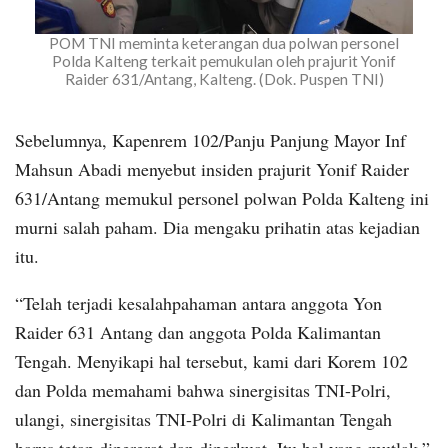
POM TNI meminta keterangan dua polwan personel
Polda Kalteng terkait pemukulan oleh prajurit Yonif
Raider 631/Antang, Kalteng. (Dok. Puspen TNI)
Sebelumnya, Kapenrem 102/Panju Panjung Mayor Inf
Mahsun Abadi menyebut insiden prajurit Yonif Raider
631/Antang memukul personel polwan Polda Kalteng ini
murni salah paham. Dia mengaku prihatin atas kejadian
itu.
“Telah terjadi kesalahpahaman antara anggota Yon
Raider 631 Antang dan anggota Polda Kalimantan
Tengah. Menyikapi hal tersebut, kami dari Korem 102
dan Polda memahami bahwa sinergisitas TNI-Polri,
ulangi, sinergisitas TNI-Polri di Kalimantan Tengah
harus tetap dipererat dan diperkuat. Itu hal yang mutlak,”