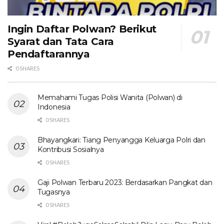
Ingin Daftar Polwan? Berikut
Syarat dan Tata Cara
Pendaftarannya
0 SHARES
Memahami Tugas Polisi Wanita (Polwan) di
Indonesia
0 SHARES
Bhayangkari: Tiang Penyangga Keluarga Polri dan
Kontribusi Sosialnya
0 SHARES
Gaji Polwan Terbaru 2023: Berdasarkan Pangkat dan
Tugasnya
0 SHARES