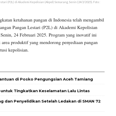
ri (P2L) di Akademi Kepolisian (Akpol) Semarang, Senin (24/2/2025). Foto :
ingkatan ketahanan pangan di Indonesia telah mengambil
angan Pangan Lestari (P2L) di Akademi Kepolisian
Senin, 24 Februari 2025. Program yang inovatif ini
 area produktif yang mendorong penyediaan pangan
tusi kepolisian.
Bantuan di Posko Pengungsian Aceh Tamiang
5 untuk Tingkatkan Keselamatan Lalu Lintas
g dan Penyelidikan Setelah Ledakan di SMAN 72