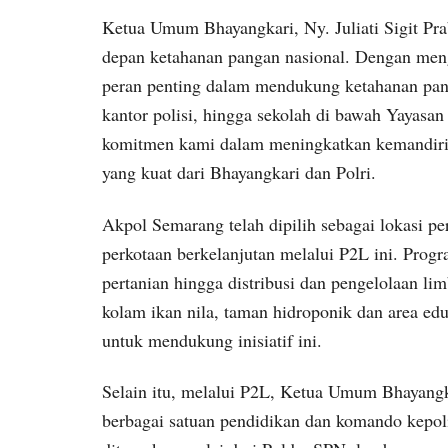
Ketua Umum Bhayangkari, Ny. Juliati Sigit Pr
depan ketahanan pangan nasional. Dengan men
peran penting dalam mendukung ketahanan pa
kantor polisi, hingga sekolah di bawah Yayasa
komitmen kami dalam meningkatkan kemandiri
yang kuat dari Bhayangkari dan Polri.
Akpol Semarang telah dipilih sebagai lokasi p
perkotaan berkelanjutan melalui P2L ini. Prog
pertanian hingga distribusi dan pengelolaan lim
kolam ikan nila, taman hidroponik dan area edu
untuk mendukung inisiatif ini.
Selain itu, melalui P2L, Ketua Umum Bhayangk
berbagai satuan pendidikan dan komando kepoli