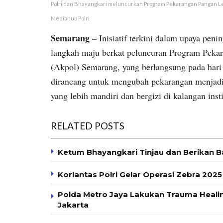
Polri dan Bhayangkari meluncurkan Program Pekarangan Pangan Lesta
Mediahub Polri
Semarang –
Inisiatif terkini dalam upaya pen
langkah maju berkat peluncuran Program Pekar
(Akpol) Semarang, yang berlangsung pada hari 
dirancang untuk mengubah pekarangan menjadi
yang lebih mandiri dan bergizi di kalangan insti
RELATED POSTS
Ketum Bhayangkari Tinjau dan Berikan 
Korlantas Polri Gelar Operasi Zebra 202
Polda Metro Jaya Lakukan Trauma Healin
Jakarta