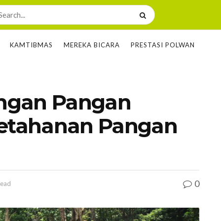
KAMTIBMAS
MEREKA BICARA
PRESTASI POLWAN
ngan Pangan
Ketahanan Pangan
0
read