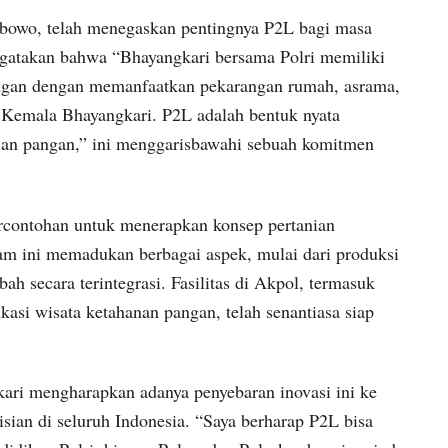
abowo, telah menegaskan pentingnya P2L bagi masa
gatakan bahwa “Bhayangkari bersama Polri memiliki
ngan dengan memanfaatkan pekarangan rumah, asrama,
n Kemala Bhayangkari. P2L adalah bentuk nyata
an pangan,” ini menggarisbawahi sebuah komitmen
ercontohan untuk menerapkan konsep pertanian
ram ini memadukan berbagai aspek, mulai dari produksi
bah secara terintegrasi. Fasilitas di Akpol, termasuk
kasi wisata ketahanan pangan, telah senantiasa siap
ari mengharapkan adanya penyebaran inovasi ini ke
sian di seluruh Indonesia. “Saya berharap P2L bisa