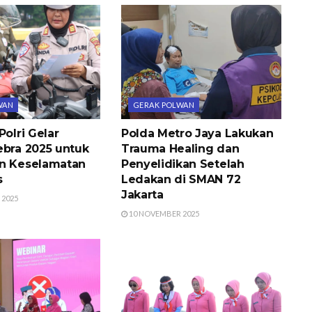
WAN
GERAK POLWAN
Polri Gelar
Polda Metro Jaya Lakukan
ebra 2025 untuk
Trauma Healing dan
n Keselamatan
Penyelidikan Setelah
s
Ledakan di SMAN 72
Jakarta
 2025
10 NOVEMBER 2025