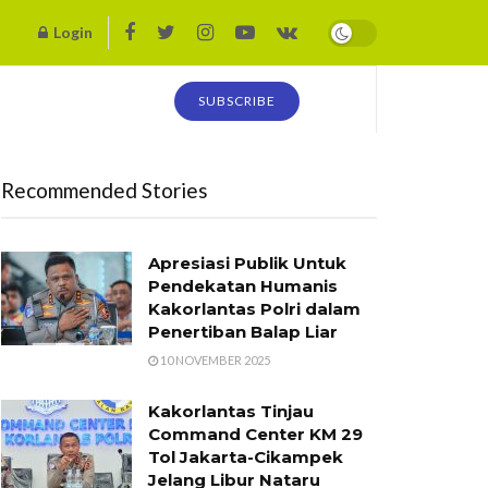
Login
SUBSCRIBE
Recommended Stories
Apresiasi Publik Untuk
Pendekatan Humanis
Kakorlantas Polri dalam
Penertiban Balap Liar
10 NOVEMBER 2025
Kakorlantas Tinjau
Command Center KM 29
Tol Jakarta-Cikampek
Jelang Libur Nataru