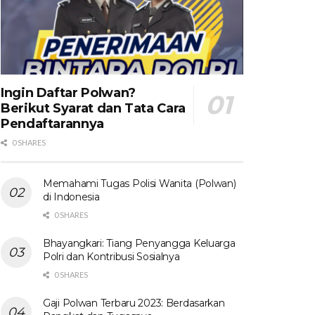
Ingin Daftar Polwan?
Berikut Syarat dan Tata Cara
Pendaftarannya
0 SHARES
Memahami Tugas Polisi Wanita (Polwan)
di Indonesia
0 SHARES
Bhayangkari: Tiang Penyangga Keluarga
Polri dan Kontribusi Sosialnya
0 SHARES
Gaji Polwan Terbaru 2023: Berdasarkan