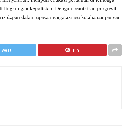
i lingkungan kepolisian. Dengan pemikiran progresif
 garis depan dalam upaya mengatasi isu ketahanan pangan
Tweet
Pin