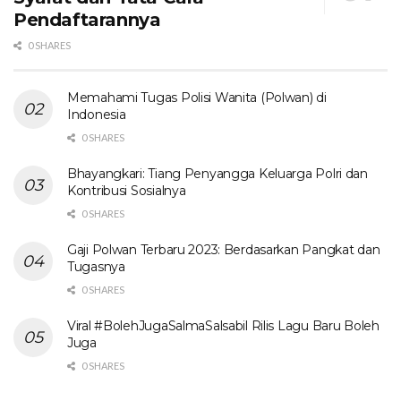
Pendaftarannya
0 SHARES
Memahami Tugas Polisi Wanita (Polwan) di
Indonesia
0 SHARES
Bhayangkari: Tiang Penyangga Keluarga Polri dan
Kontribusi Sosialnya
0 SHARES
Gaji Polwan Terbaru 2023: Berdasarkan Pangkat dan
Tugasnya
0 SHARES
Viral #BolehJugaSalmaSalsabil Rilis Lagu Baru Boleh
Juga
0 SHARES