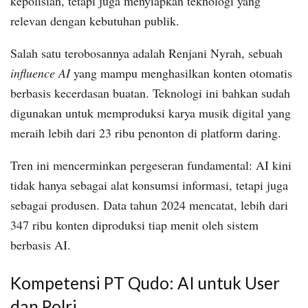
kepolisian, tetapi juga menyiapkan teknologi yang
relevan dengan kebutuhan publik.
Salah satu terobosannya adalah Renjani Nyrah, sebuah
influence AI
yang mampu menghasilkan konten otomatis
berbasis kecerdasan buatan. Teknologi ini bahkan sudah
digunakan untuk memproduksi karya musik digital yang
meraih lebih dari 23 ribu penonton di platform daring.
Tren ini mencerminkan pergeseran fundamental: AI kini
tidak hanya sebagai alat konsumsi informasi, tetapi juga
sebagai produsen. Data tahun 2024 mencatat, lebih dari
347 ribu konten diproduksi tiap menit oleh sistem
berbasis AI.
Kompetensi PT Qudo: AI untuk User
dan Polri