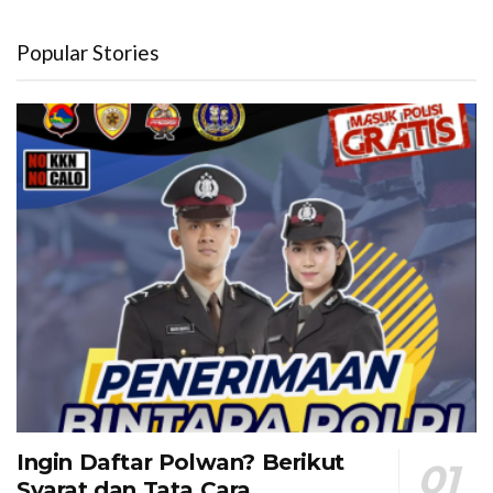
Popular Stories
Ingin Daftar Polwan? Berikut
Syarat dan Tata Cara