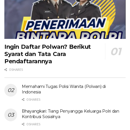
Ingin Daftar Polwan? Berikut
Syarat dan Tata Cara
Pendaftarannya
0 SHARES
Memahami Tugas Polisi Wanita (Polwan) di
Indonesia
0 SHARES
Bhayangkari: Tiang Penyangga Keluarga Polri dan
Kontribusi Sosialnya
0 SHARES