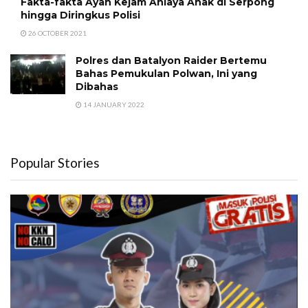
Fakta-fakta Ayah Kejam Aniaya Anak di Serpong
hingga Diringkus Polisi
26 OCTOBER 2021
Polres dan Batalyon Raider Bertemu
Bahas Pemukulan Polwan, Ini yang
Dibahas
14 JANUARY 2022
Popular Stories