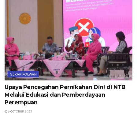
GERAK POLWAN
Upaya Pencegahan Pernikahan Dini di NTB
Melalui Edukasi dan Pemberdayaan
Perempuan
6 OCTOBER 2025