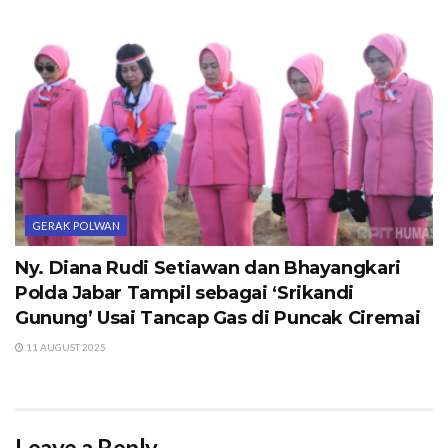
GERAK POLWAN
Ny. Diana Rudi Setiawan dan Bhayangkari
Polda Jabar Tampil sebagai ‘Srikandi
Gunung’ Usai Tancap Gas di Puncak Ciremai
11 AUGUST 2025
Leave a Reply