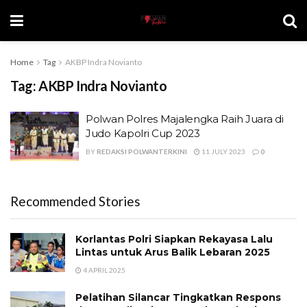
Home
Tag
AKBP Indra Novianto
Tag:
AKBP Indra Novianto
Polwan Polres Majalengka Raih Juara di
Judo Kapolri Cup 2023
BY
REDAKSI POLWANTERKINI
11 JULY 2023
0
Recommended Stories
Korlantas Polri Siapkan Rekayasa Lalu
Lintas untuk Arus Balik Lebaran 2025
4 APRIL 2025
Pelatihan Silancar Tingkatkan Respons