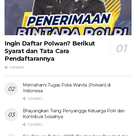
Ingin Daftar Polwan? Berikut
Syarat dan Tata Cara
Pendaftarannya
0 SHARES
Memahami Tugas Polisi Wanita (Polwan) di
Indonesia
0 SHARES
Bhayangkari: Tiang Penyangga Keluarga Polri dan
Kontribusi Sosialnya
0 SHARES