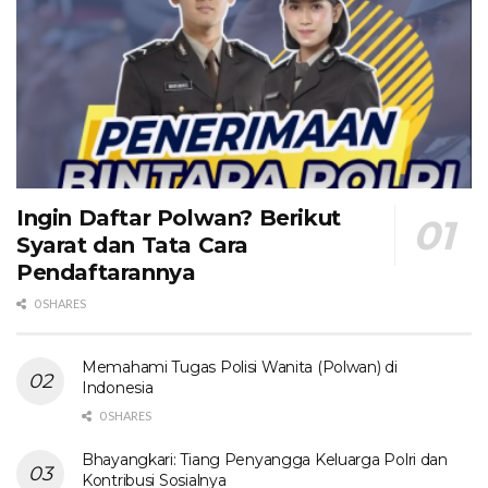
Ingin Daftar Polwan? Berikut
Syarat dan Tata Cara
Pendaftarannya
0 SHARES
Memahami Tugas Polisi Wanita (Polwan) di
Indonesia
0 SHARES
Bhayangkari: Tiang Penyangga Keluarga Polri dan
Kontribusi Sosialnya