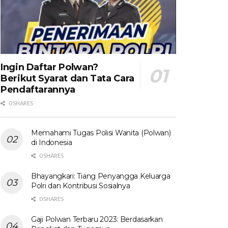
Ingin Daftar Polwan?
Berikut Syarat dan Tata Cara
Pendaftarannya
0 SHARES
Memahami Tugas Polisi Wanita (Polwan)
di Indonesia
0 SHARES
Bhayangkari: Tiang Penyangga Keluarga
Polri dan Kontribusi Sosialnya
0 SHARES
Gaji Polwan Terbaru 2023: Berdasarkan