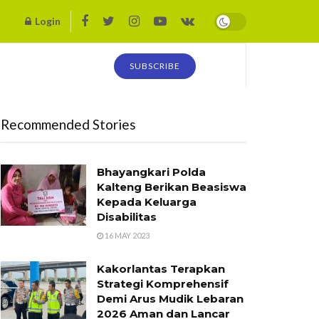
Login
SUBSCRIBE
Recommended Stories
Bhayangkari Polda
Kalteng Berikan Beasiswa
Kepada Keluarga
Disabilitas
16 MAY 2023
Kakorlantas Terapkan
Strategi Komprehensif
Demi Arus Mudik Lebaran
2026 Aman dan Lancar