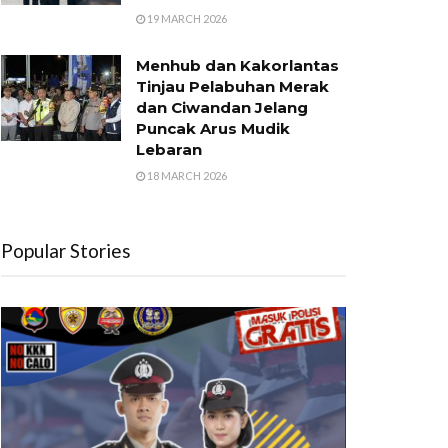
19 MARCH 2026
Menhub dan Kakorlantas
Tinjau Pelabuhan Merak
dan Ciwandan Jelang
Puncak Arus Mudik
Lebaran
18 MARCH 2026
Popular Stories