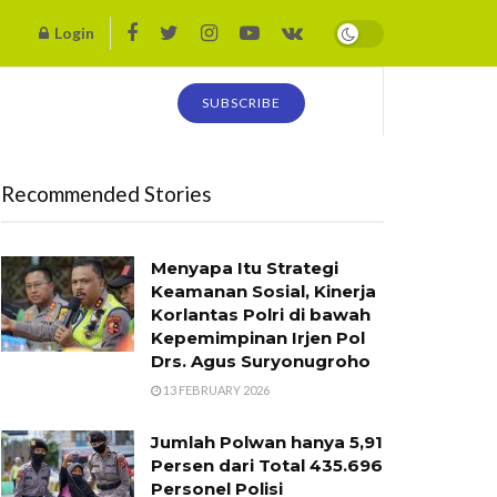
Login
SUBSCRIBE
Recommended Stories
Menyapa Itu Strategi
Keamanan Sosial, Kinerja
Korlantas Polri di bawah
Kepemimpinan Irjen Pol
Drs. Agus Suryonugroho
13 FEBRUARY 2026
Jumlah Polwan hanya 5,91
Persen dari Total 435.696
Personel Polisi