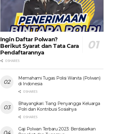
Ingin Daftar Polwan?
Berikut Syarat dan Tata Cara
Pendaftarannya
0 SHARES
Memahami Tugas Polisi Wanita (Polwan)
di Indonesia
0 SHARES
Bhayangkari: Tiang Penyangga Keluarga
Polri dan Kontribusi Sosialnya
0 SHARES
Gaji Polwan Terbaru 2023: Berdasarkan