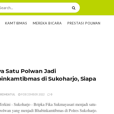
KAMTIBMAS
MEREKA BICARA
PRESTASI POLWAN
a Satu Polwan Jadi
inkamtibmas di Sukoharjo, Siapa
MARDHEATUL
9 DECEMBER 2022
0
erkini - Sukoharjo - Bripka Fika Sukmayasari menjadi satu-
polwan yang menjadi Bhabinkamtibmas di Polres Sukoharjo.