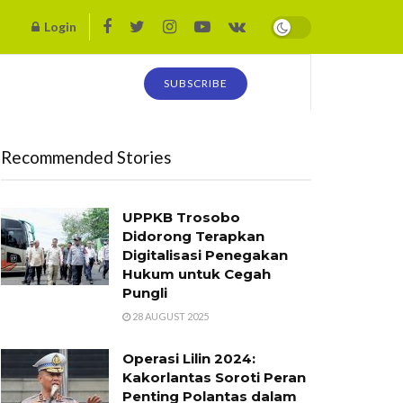
Login
SUBSCRIBE
Recommended Stories
UPPKB Trosobo
Didorong Terapkan
Digitalisasi Penegakan
Hukum untuk Cegah
Pungli
28 AUGUST 2025
Operasi Lilin 2024:
Kakorlantas Soroti Peran
Penting Polantas dalam