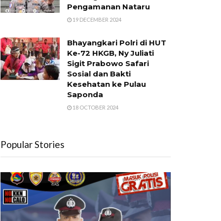
Pengamanan Nataru
19 DECEMBER 2024
Bhayangkari Polri di HUT
Ke-72 HKGB, Ny Juliati
Sigit Prabowo Safari
Sosial dan Bakti
Kesehatan ke Pulau
Saponda
18 OCTOBER 2024
Popular Stories