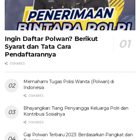
Ingin Daftar Polwan? Berikut
Syarat dan Tata Cara
Pendaftarannya
0 SHARES
Memahami Tugas Polisi Wanita (Polwan) di
Indonesia
0 SHARES
Bhayangkari: Tiang Penyangga Keluarga Polri dan
Kontribusi Sosialnya
0 SHARES
Gaji Polwan Terbaru 2023: Berdasarkan Pangkat dan