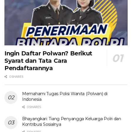
Ingin Daftar Polwan? Berikut
Syarat dan Tata Cara
Pendaftarannya
0 SHARES
Memahami Tugas Polisi Wanita (Polwan) di
Indonesia
0 SHARES
Bhayangkari: Tiang Penyangga Keluarga Polri dan
Kontribusi Sosialnya
0 SHARES