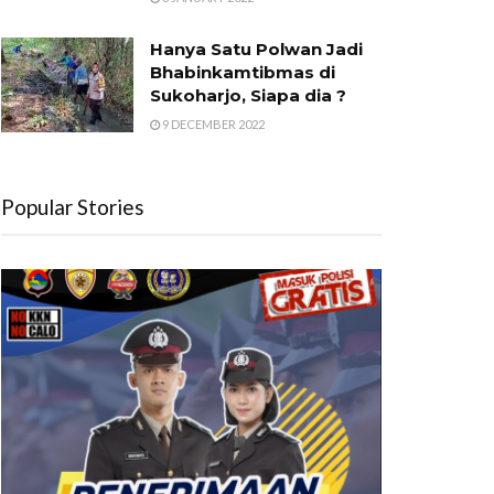
Hanya Satu Polwan Jadi
Bhabinkamtibmas di
Sukoharjo, Siapa dia ?
9 DECEMBER 2022
Popular Stories