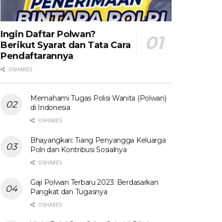
Ingin Daftar Polwan?
Berikut Syarat dan Tata Cara
Pendaftarannya
0 SHARES
Memahami Tugas Polisi Wanita (Polwan)
di Indonesia
0 SHARES
Bhayangkari: Tiang Penyangga Keluarga
Polri dan Kontribusi Sosialnya
0 SHARES
Gaji Polwan Terbaru 2023: Berdasarkan
Pangkat dan Tugasnya
0 SHARES