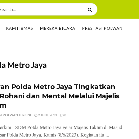
KAMTIBMAS
MEREKA BICARA
PRESTASI POLWAN
da Metro Jaya
an Polda Metro Jaya Tingkatkan
i Rohani dan Mental Melalui Majelis
im
SI POLWANTERKINI
9 JUNE 2023
0
rkini - SDM Polda Metro Jaya gelar Majelis Taklim di Masjid
sar Polda Metro Jaya, Kamis (8/6/2023). Kegiatan itu ...