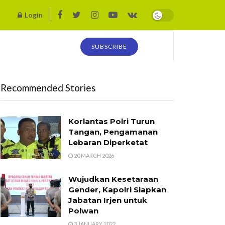
Login
SUBSCRIBE
Recommended Stories
Korlantas Polri Turun
Tangan, Pengamanan
Lebaran Diperketat
20 MARCH 2026
Wujudkan Kesetaraan
Gender, Kapolri Siapkan
Jabatan Irjen untuk
Polwan
3 JANUARY 2022