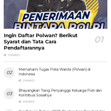
Ingin Daftar Polwan? Berikut
Syarat dan Tata Cara
Pendaftarannya
0 SHARES
Memahami Tugas Polisi Wanita (Polwan) di
Indonesia
0 SHARES
Bhayangkari: Tiang Penyangga Keluarga Polri dan
Kontribusi Sosialnya
0 SHARES