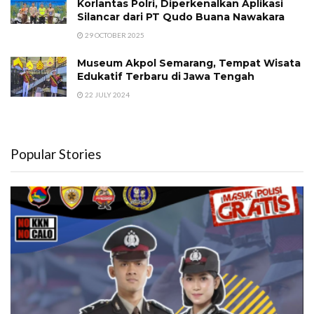
Korlantas Polri, Diperkenalkan Aplikasi
Silancar dari PT Qudo Buana Nawakara
29 OCTOBER 2025
Museum Akpol Semarang, Tempat Wisata
Edukatif Terbaru di Jawa Tengah
22 JULY 2024
Popular Stories