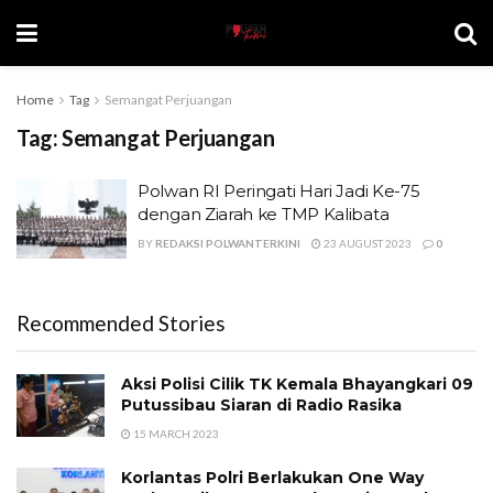
Home
Tag
Semangat Perjuangan
Tag:
Semangat Perjuangan
Polwan RI Peringati Hari Jadi Ke-75
dengan Ziarah ke TMP Kalibata
BY
REDAKSI POLWANTERKINI
23 AUGUST 2023
0
Recommended Stories
Aksi Polisi Cilik TK Kemala Bhayangkari 09
Putussibau Siaran di Radio Rasika
15 MARCH 2023
Korlantas Polri Berlakukan One Way