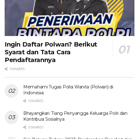
Ingin Daftar Polwan? Berikut
Syarat dan Tata Cara
Pendaftarannya
0 SHARES
Memahami Tugas Polisi Wanita (Polwan) di
Indonesia
0 SHARES
Bhayangkari: Tiang Penyangga Keluarga Polri dan
Kontribusi Sosialnya
0 SHARES