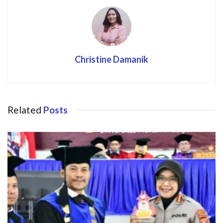
Christine Damanik
Related
Posts