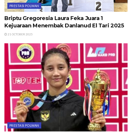
PRESTASI POLWAN
Briptu Gregoresia Laura Feka Juara 1
Kejuaraan Menembak Danlanud El Tari 2025
21 OCTOBER 2025
PRESTASI POLWAN