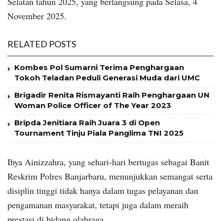
Selatan tahun 2025, yang berlangsung pada Selasa, 4
November 2025.
RELATED POSTS
Kombes Pol Sumarni Terima Penghargaan
Tokoh Teladan Peduli Generasi Muda dari UMC
Brigadir Renita Rismayanti Raih Penghargaan UN
Woman Police Officer of The Year 2023
Bripda Jenitiara Raih Juara 3 di Open
Tournament Tinju Piala Panglima TNI 2025
Ihya Ainizzahra, yang sehari-hari bertugas sebagai Banit
Reskrim Polres Banjarbaru, menunjukkan semangat serta
disiplin tinggi tidak hanya dalam tugas pelayanan dan
pengamanan masyarakat, tetapi juga dalam meraih
prestasi di bidang olahraga.