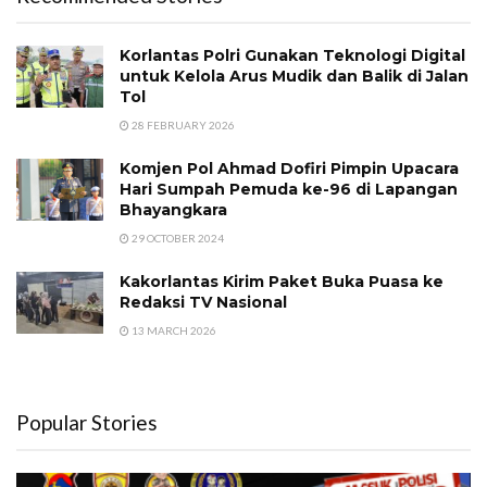
Korlantas Polri Gunakan Teknologi Digital
untuk Kelola Arus Mudik dan Balik di Jalan
Tol
28 FEBRUARY 2026
Komjen Pol Ahmad Dofiri Pimpin Upacara
Hari Sumpah Pemuda ke-96 di Lapangan
Bhayangkara
29 OCTOBER 2024
Kakorlantas Kirim Paket Buka Puasa ke
Redaksi TV Nasional
13 MARCH 2026
Popular Stories