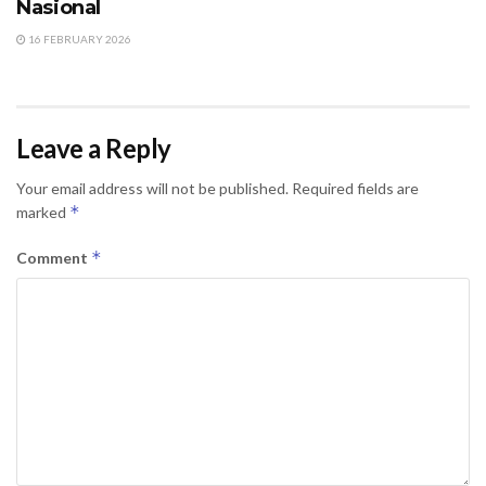
Nasional
16 FEBRUARY 2026
Leave a Reply
Your email address will not be published.
Required fields are
*
marked
*
Comment