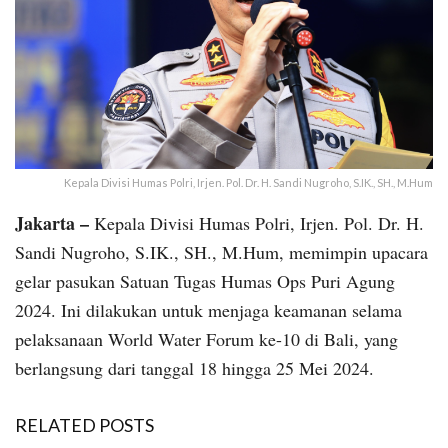
Kepala Divisi Humas Polri, Irjen. Pol. Dr. H. Sandi Nugroho, S.IK., SH., M.Hum
Jakarta –
Kepala Divisi Humas Polri, Irjen. Pol. Dr. H.
Sandi Nugroho, S.IK., SH., M.Hum, memimpin upacara
gelar pasukan Satuan Tugas Humas Ops Puri Agung
2024. Ini dilakukan untuk menjaga keamanan selama
pelaksanaan World Water Forum ke-10 di Bali, yang
berlangsung dari tanggal 18 hingga 25 Mei 2024.
RELATED POSTS