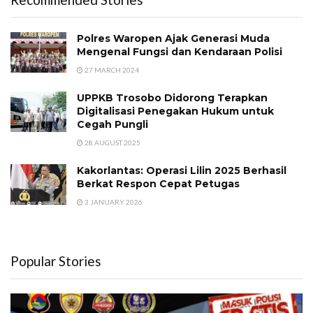
Polres Waropen Ajak Generasi Muda
Mengenal Fungsi dan Kendaraan Polisi
27 MARCH 2024
UPPKB Trosobo Didorong Terapkan
Digitalisasi Penegakan Hukum untuk
Cegah Pungli
28 AUGUST 2025
Kakorlantas: Operasi Lilin 2025 Berhasil
Berkat Respon Cepat Petugas
3 JANUARY 2026
Popular Stories