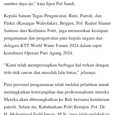
sumber daya air,” kata Irjen Pol Sandi.
Kepala Satuan Tugas Pengawalan, Rute, Patroli, dan
Parkir (Kasatgas Walrolakir), Brigjen. Pol. Raden Slamet
Santoso dari Korlantas Polri, juga memastikan kesiapan
pengamanan dan pengawalan para kepala negara dan
delegasi KTT World Water Forum 2024 dalam rapat
koordinasi Operasi Puri Agung 2024.
“Kami telah mempersiapkan berbagai hal terkait dengan
titik-titik rawan dan masalah lalu lintas,” jelasnya.
Para personel pengamanan telah melalui pelatihan untuk
meningkatkan keterampilan dan profesionalisme mereka.
Mereka akan diberangkatkan ke Bali bersama kendaraan
patroli. Selain itu, Kabaharkam Polri Komjen. Pol. Dr.
H. Mohammad Fadil Imran, M.Si. juga telah melakukan