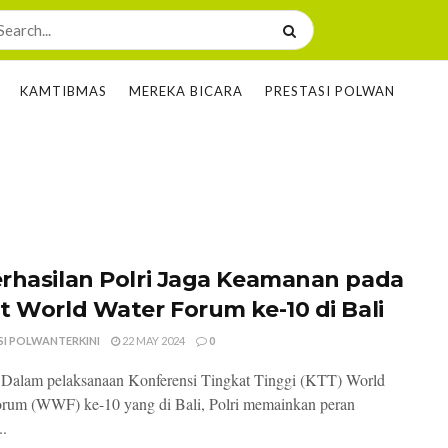
KAMTIBMAS
MEREKA BICARA
PRESTASI POLWAN
rhasilan Polri Jaga Keamanan pada
t World Water Forum ke-10 di Bali
SI POLWANTERKINI
22 MAY 2024
0
- Dalam pelaksanaan Konferensi Tingkat Tinggi (KTT) World
rum (WWF) ke-10 yang di Bali, Polri memainkan peran
..