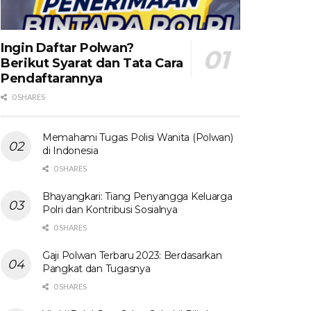
Ingin Daftar Polwan?
Berikut Syarat dan Tata Cara
Pendaftarannya
0 SHARES
Memahami Tugas Polisi Wanita (Polwan)
di Indonesia
0 SHARES
Bhayangkari: Tiang Penyangga Keluarga
Polri dan Kontribusi Sosialnya
0 SHARES
Gaji Polwan Terbaru 2023: Berdasarkan
Pangkat dan Tugasnya
0 SHARES