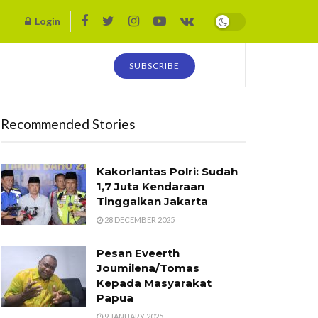
Login
SUBSCRIBE
Recommended Stories
Kakorlantas Polri: Sudah
1,7 Juta Kendaraan
Tinggalkan Jakarta
28 DECEMBER 2025
Pesan Eveerth
Joumilena/Tomas
Kepada Masyarakat
Papua
9 JANUARY 2025