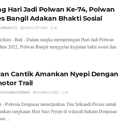
ng Hari Jadi Polwan Ke-74, Polwan
es Bangil Adakan Bhakti Sosial
PURWANTO
3 AUGUST 2022
0
rkini - Bali - Dalam rangka memperingati Hari Jadi Polwan
hun 2022, Polwan Bangli menggelar kegiatan bakti sosial dan
an Cantik Amankan Nyepi Dengan
otor Trail
SI POLWANTERKINI
4 MARCH 2022
0
 - Polresta Denpasar menerjunkan Tim Srikandi Presisi untuk
nkan rangkaian Hari Suci Nyepi di wilayah hukum Denpasar.
us ...