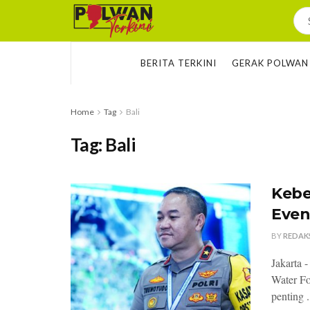
BERITA TERKINI
GERAK POLWAN
Home
Tag
Bali
Tag:
Bali
Kebe
Even
BY
REDAK
Jakarta 
Water Fo
penting .