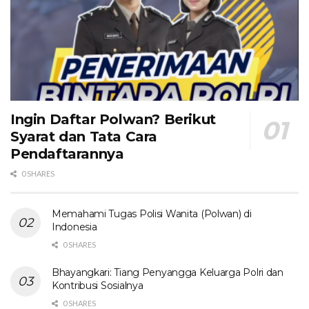
Ingin Daftar Polwan? Berikut
Syarat dan Tata Cara
Pendaftarannya
0 SHARES
Memahami Tugas Polisi Wanita (Polwan) di
Indonesia
0 SHARES
Bhayangkari: Tiang Penyangga Keluarga Polri dan
Kontribusi Sosialnya
0 SHARES