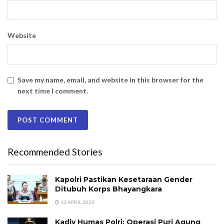
Website
Save my name, email, and website in this browser for the
next time I comment.
Recommended Stories
Kapolri Pastikan Kesetaraan Gender
Ditubuh Korps Bhayangkara
13 APRIL 2023
Kadiv Humas Polri: Operasi Puri Agung