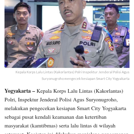
Kepala Korps Lalu Lintas (Kakorlantas) Polri Inspektur Jenderal Polisi Agus
Suryonugroho mengecek kesiapan Smart City Yogyakarta
Yogyakarta –
Kepala Korps Lalu Lintas (Kakorlantas)
Polri, Inspektur Jenderal Polisi Agus Suryonugroho,
melakukan pengecekan kesiapan Smart City Yogyakarta
sebagai pusat kendali keamanan dan ketertiban
masyarakat (kamtibmas) serta lalu lintas di wilayah
setempat. Kegiatan ini dilakukan menjelang pengamanan