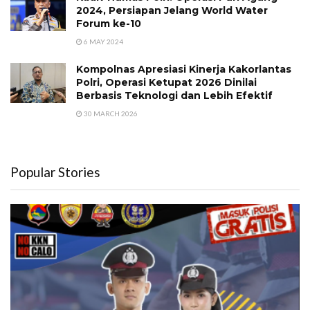
2024, Persiapan Jelang World Water
Forum ke-10
6 MAY 2024
Kompolnas Apresiasi Kinerja Kakorlantas
Polri, Operasi Ketupat 2026 Dinilai
Berbasis Teknologi dan Lebih Efektif
30 MARCH 2026
Popular Stories